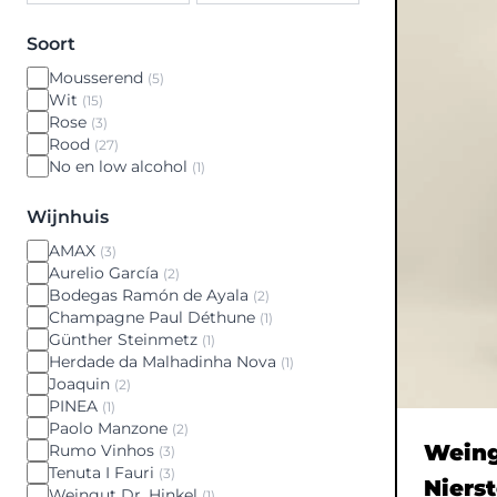
Soort
Mousserend
(5)
Wit
(15)
Rose
(3)
Rood
(27)
No en low alcohol
(1)
Wijnhuis
AMAX
(3)
Aurelio García
(2)
Bodegas Ramón de Ayala
(2)
Champagne Paul Déthune
(1)
Günther Steinmetz
(1)
Herdade da Malhadinha Nova
(1)
Joaquin
(2)
PINEA
(1)
Paolo Manzone
(2)
Weing
Rumo Vinhos
(3)
Tenuta I Fauri
(3)
Nierst
Weingut Dr. Hinkel
(1)