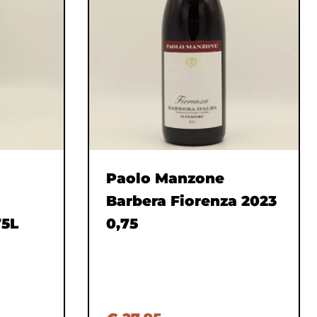
Paolo Manzone
Barbera Fiorenza 2023
75L
0,75