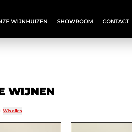
NZE WIJNHUIZEN
SHOWROOM
CONTACT
E WIJNEN
Wis alles