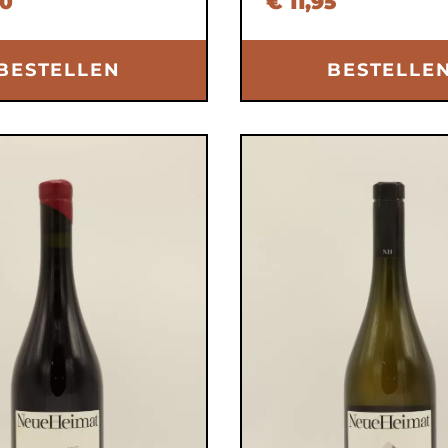
50
€ 11,95
BESTELLEN
BESTELLE