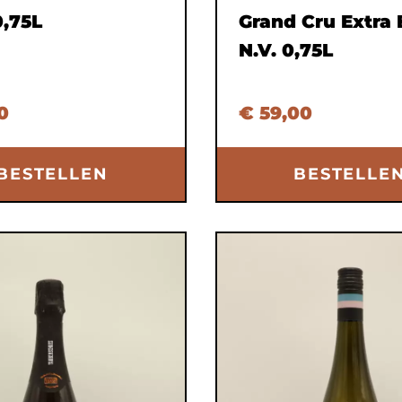
0,75L
Grand Cru Extra 
N.V. 0,75L
0
€ 59,00
BESTELLEN
BESTELLE