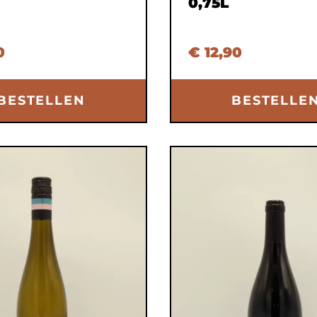
0,75L
0
€ 12,90
BESTELLEN
BESTELLE