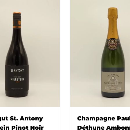
ut St. Antony
Champagne Pau
ein Pinot Noir
Déthune Ambon