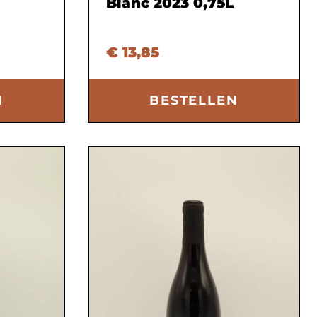
Blanc 2023 0,75L
€ 13,85
N
BESTELLEN