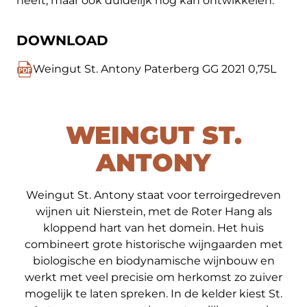
heeft, maar ook duidelijk nog kan ontwikkelen.
DOWNLOAD
Weingut St. Antony Paterberg GG 2021 0,75L
WEINGUT ST.
ANTONY
Weingut St. Antony staat voor terroirgedreven
wijnen uit Nierstein, met de Roter Hang als
kloppend hart van het domein. Het huis
combineert grote historische wijngaarden met
biologische en biodynamische wijnbouw en
werkt met veel precisie om herkomst zo zuiver
mogelijk te laten spreken. In de kelder kiest St.