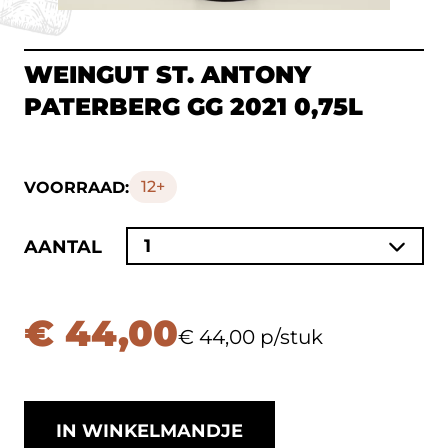
WEINGUT ST. ANTONY
PATERBERG GG 2021 0,75L
12+
VOORRAAD:
1
AANTAL
€ 44,00
€ 44,00 p/stuk
IN WINKELMANDJE