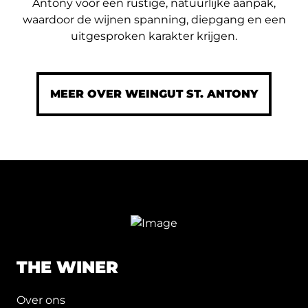
Antony voor een rustige, natuurlijke aanpak,
waardoor de wijnen spanning, diepgang en een
uitgesproken karakter krijgen.
MEER OVER WEINGUT ST. ANTONY
THE WINER
Over ons