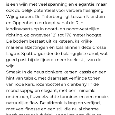
is een wijn met veel spanning en elegantie, maar
ook duidelijk potentieel voor verdere flesrijping.
Wijngaarden: De Paterberg ligt tussen Nierstein
en Oppenheim en loopt vanaf de Rijn
landinwaarts op in noord- en noordwestelijke
richting, op ongeveer 121 tot 176 meter hoogte.
De bodem bestaat uit kalksteen, kalkrijke
mariene afzettingen en löss. Binnen deze Grosse
Lage is Spätburgunder de belangrijkste druif, wat
goed past bij de fijnere, meer koele stijl van de
wijn.
Smaak: In de neus donkere kersen, cassis en een
hint van tabak, met daarnaast verfijnde tonen
van rode kers, rozenbottel en cranberry. In de
mond sappig en elegant, met een minerale
ondertoon, fluweelzachte tannines en een mooie,
natuurlijke flow. De afdronk is lang en verfijnd,
met veel finesse en een stijl die nu al charme