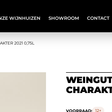
NZE WIJNHUIZEN
SHOWROOM
CONTACT
TER 2021 0,75L
WEINGUT
CHARAKTE
12+
VOORRAAD: