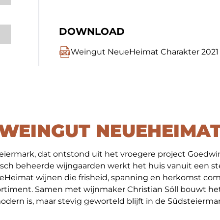
DOWNLOAD
Weingut NeueHeimat Charakter 2021 
WEINGUT NEUEHEIMA
steiermark, dat ontstond uit het vroegere project Goed
ologisch beheerde wijngaarden werkt het huis vanuit een
eimat wijnen die frisheid, spanning en herkomst comb
rtiment. Samen met wijnmaker Christian Söll bouwt het 
odern is, maar stevig geworteld blijft in de Südsteiermar