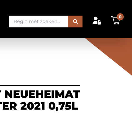
0
 NEUEHEIMAT
R 2021 0,75L