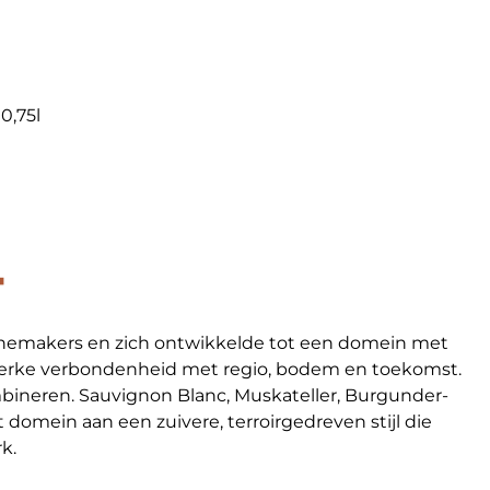
0,75l
T
winemakers en zich ontwikkelde tot een domein met
 sterke verbondenheid met regio, bodem en toekomst.
ineren. Sauvignon Blanc, Muskateller, Burgunder-
domein aan een zuivere, terroirgedreven stijl die
k.