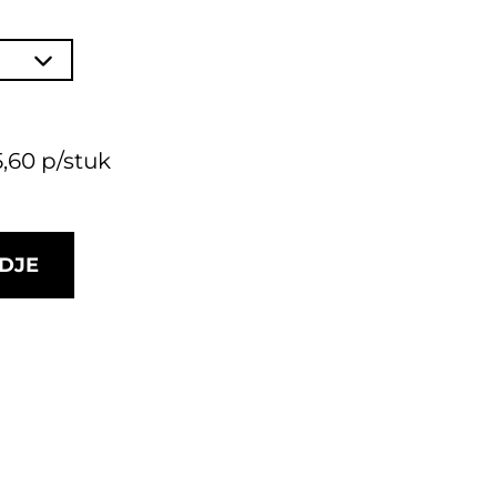
,60 p/stuk
DJE