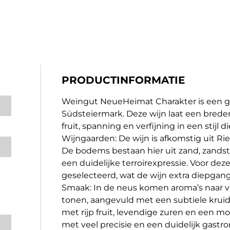
PRODUCTINFORMATIE
Weingut NeueHeimat Charakter is een gel
Südsteiermark. Deze wijn laat een breder
fruit, spanning en verfijning in een stijl d
Wijngaarden: De wijn is afkomstig uit Rie
De bodems bestaan hier uit zand, zandste
een duidelijke terroirexpressie. Voor d
geselecteerd, wat de wijn extra diepgan
Smaak: In de neus komen aroma’s naar vore
tonen, aangevuld met een subtiele kruidig
met rijp fruit, levendige zuren en een mo
met veel precisie en een duidelijk gastr