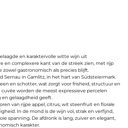
aagde en karaktervolle witte wijn uit
e en complexere kant van de streek zien, met rijp
ie zowel gastronomisch als precies blijft.
d Sernau in Gamlitz, in het hart van Südsteiermark.
en en schotter, wat zorgt voor frisheid, structuur en
eze cuvée worden de meest expressieve percelen
g en gelaagdheid geeft.
n van rijpe appel, citrus, wit steenfruit en florale
heid. In de mond is de wijn vol, strak en verfijnd,
oie spanning. De afdronk is lang, zuiver en elegant,
onomisch karakter.