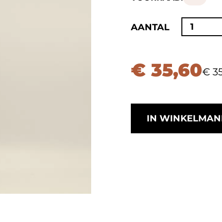
1
AANTAL
€ 35,60
€ 35
IN WINKELMAN