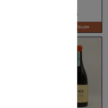
0,75L
€ 44,00
€ 34,50
BESTELLEN
BESTELLEN