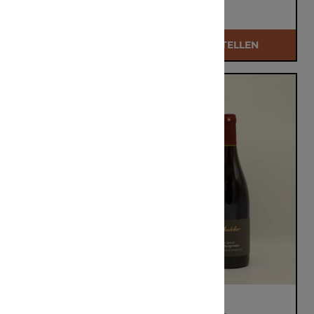
€ 31,50
€ 31,50
BESTELLEN
BESTELLEN
Weingut
Weingut