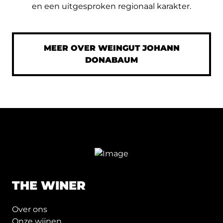
en een uitgesproken regionaal karakter.
MEER OVER WEINGUT JOHANN
DONABAUM
THE WINER
Over ons
Onze wijnen