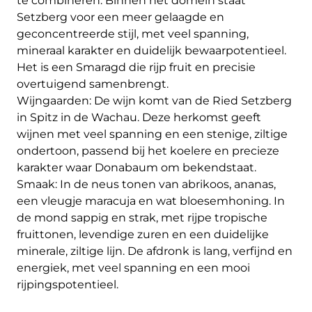
te combineren. Binnen het domein staat
Setzberg voor een meer gelaagde en
geconcentreerde stijl, met veel spanning,
mineraal karakter en duidelijk bewaarpotentieel.
Het is een Smaragd die rijp fruit en precisie
overtuigend samenbrengt.
Wijngaarden: De wijn komt van de Ried Setzberg
in Spitz in de Wachau. Deze herkomst geeft
wijnen met veel spanning en een stenige, ziltige
ondertoon, passend bij het koelere en precieze
karakter waar Donabaum om bekendstaat.
Smaak: In de neus tonen van abrikoos, ananas,
een vleugje maracuja en wat bloesemhoning. In
de mond sappig en strak, met rijpe tropische
fruittonen, levendige zuren en een duidelijke
minerale, ziltige lijn. De afdronk is lang, verfijnd en
energiek, met veel spanning en een mooi
rijpingspotentieel.