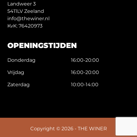
Landweer 3
5411LV Zeeland
info@thewiner.nl
KvK: 76420973
OPENINGSTIJDEN
Donderdag
16:00-20:00
Vrijdag
16:00-20:00
Zaterdag
10:00-14:00
Copyright © 2026 - THE WINER