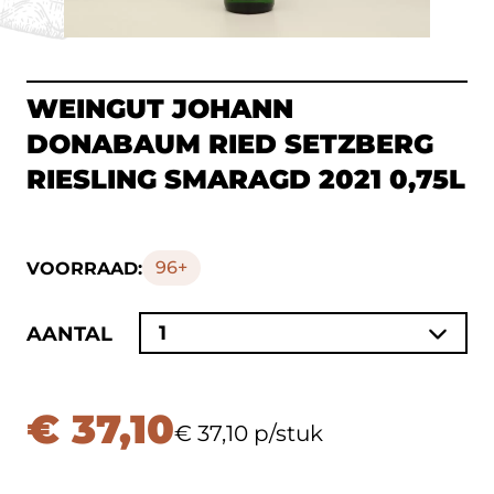
WEINGUT JOHANN
DONABAUM RIED SETZBERG
RIESLING SMARAGD 2021 0,75L
96+
VOORRAAD:
1
AANTAL
€ 37,10
€ 37,10 p/stuk