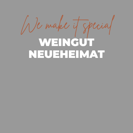
We make it special
WEINGUT
NEUEHEIMAT