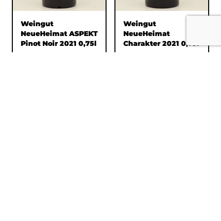
Weingut
Weingut
NeueHeimat ASPEKT
NeueHeimat
Pinot Noir 2021 0,75l
Charakter 2021 0,75l
€ 35,60
€ 35,60
BESTELLEN
BESTELLEN