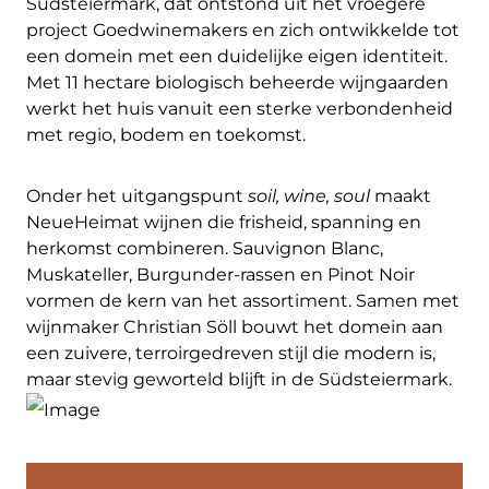
Südsteiermark, dat ontstond uit het vroegere
project Goedwinemakers en zich ontwikkelde tot
een domein met een duidelijke eigen identiteit.
Met 11 hectare biologisch beheerde wijngaarden
werkt het huis vanuit een sterke verbondenheid
met regio, bodem en toekomst.
Onder het uitgangspunt
soil, wine, soul
maakt
NeueHeimat wijnen die frisheid, spanning en
herkomst combineren. Sauvignon Blanc,
Muskateller, Burgunder-rassen en Pinot Noir
vormen de kern van het assortiment. Samen met
wijnmaker Christian Söll bouwt het domein aan
een zuivere, terroirgedreven stijl die modern is,
maar stevig geworteld blijft in de Südsteiermark.