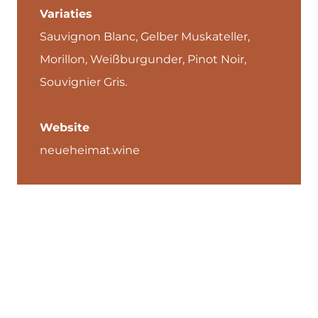
Variaties
Sauvignon Blanc, Gelber Muskateller,
Morillon, Weißburgunder, Pinot Noir,
Souvignier Gris.
Website
neueheimat.wine