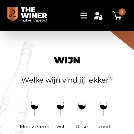
0
WIJN
Welke wijn vind jij lekker?
Mousserend
Wit
Rose
Rood