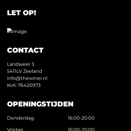
LET OP!
CONTACT
Landweer 3
5411LV Zeeland
info@thewiner.nl
KvK: 76420973
OPENINGSTIJDEN
Donderdag
16:00-20:00
Vrijdag
16:00-20:00