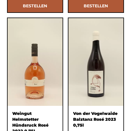
BESTELLEN
BESTELLEN
Weingut
Von der Vogelwaide
Helmstetter
Balztanz Rosé 2023
Hündsruck Rosé
0,75l
2022 0,75L