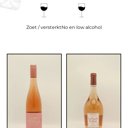
Zoet / versterkt
No en low alcohol