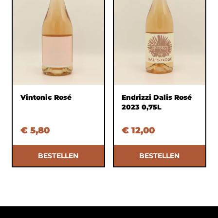
Vintonic Rosé
Endrizzi Dalis Rosé
2023 0,75L
€ 5,80
€ 12,00
BESTELLEN
BESTELLEN