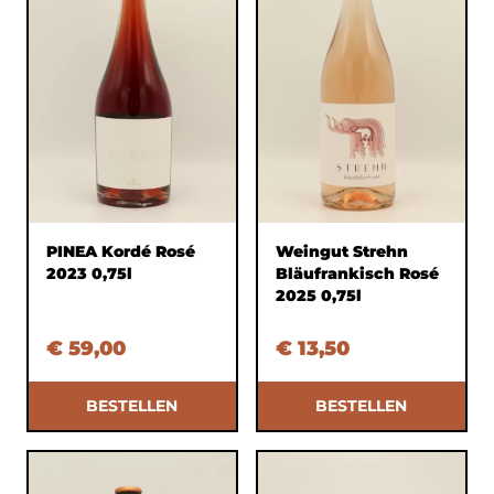
PINEA Kordé Rosé
Weingut Strehn
2023 0,75l
Bläufrankisch Rosé
2025 0,75l
€ 59,00
€ 13,50
BESTELLEN
BESTELLEN