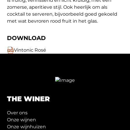
is fruitig, verfrissend en licht kruidig, met een
zomerse, aperitieve stijl. Ook heerlijk om als
cocktail te serveren, bijvoorbeeld goed gekoeld
met wat bevroren rood fruit in het glas.
DOWNLOAD
Vintonic Rosé
THE WINER
Over ons
Onze wijnen
Onze wijnhuizen