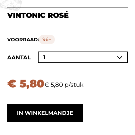
VINTONIC ROSÉ
96+
VOORRAAD:
1
AANTAL
€ 5,80
€ 5,80 p/stuk
IN WINKELMANDJE