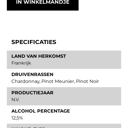
IN WINKELMANDJE
SPECIFICATIES
LAND VAN HERKOMST
Frankrijk
DRUIVENRASSEN
Chardonnay
,
Pinot Meunier
,
Pinot Noir
PRODUCTIEJAAR
N.V.
ALCOHOL PERCENTAGE
12,5%