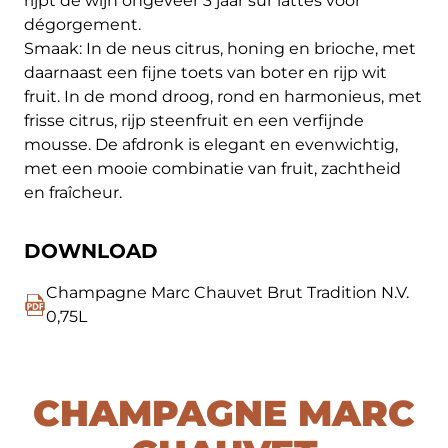
rijpt de wijn ongeveer 3 jaar sur lattes voor
dégorgement.
Smaak: In de neus citrus, honing en brioche, met
daarnaast een fijne toets van boter en rijp wit
fruit. In de mond droog, rond en harmonieus, met
frisse citrus, rijp steenfruit en een verfijnde
mousse. De afdronk is elegant en evenwichtig,
met een mooie combinatie van fruit, zachtheid
en fraîcheur.
DOWNLOAD
Champagne Marc Chauvet Brut Tradition N.V.
0,75L
CHAMPAGNE MARC