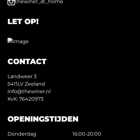
thewiner_at_home
LET OP!
CONTACT
Landweer 3
5411LV Zeeland
info@thewiner.nl
KvK: 76420973
OPENINGSTIJDEN
Donderdag
16:00-20:00