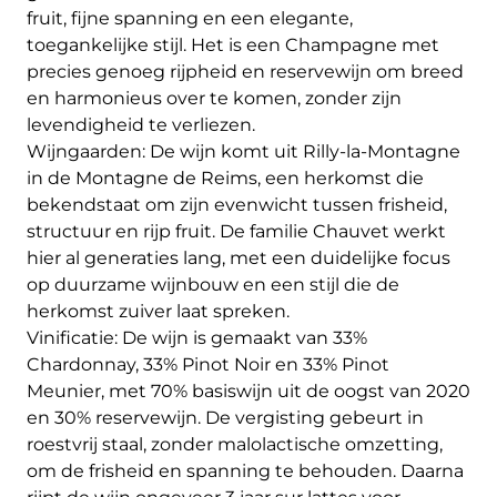
fruit, fijne spanning en een elegante,
toegankelijke stijl. Het is een Champagne met
precies genoeg rijpheid en reservewijn om breed
en harmonieus over te komen, zonder zijn
levendigheid te verliezen.
Wijngaarden: De wijn komt uit Rilly-la-Montagne
in de Montagne de Reims, een herkomst die
bekendstaat om zijn evenwicht tussen frisheid,
structuur en rijp fruit. De familie Chauvet werkt
hier al generaties lang, met een duidelijke focus
op duurzame wijnbouw en een stijl die de
herkomst zuiver laat spreken.
Vinificatie: De wijn is gemaakt van 33%
Chardonnay, 33% Pinot Noir en 33% Pinot
Meunier, met 70% basiswijn uit de oogst van 2020
en 30% reservewijn. De vergisting gebeurt in
roestvrij staal, zonder malolactische omzetting,
om de frisheid en spanning te behouden. Daarna